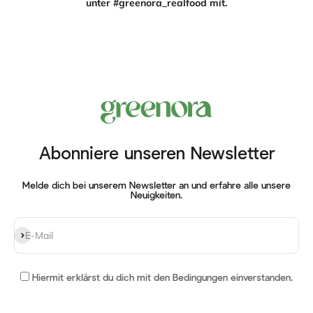
unter #greenora_realfood mit.
Abonniere unseren Newsletter
Melde dich bei unserem Newsletter an und erfahre alle unsere
Neuigkeiten.
Abonnieren
E-Mail
Hiermit erklärst du dich mit
den Bedingungen einverstanden
.