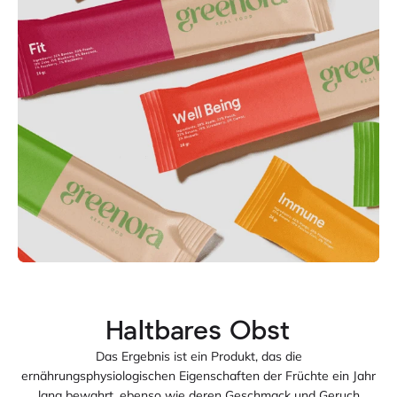
Das Ergebnis ist ein Produkt, das die
ernährungsphysiologischen Eigenschaften der Früchte ein Jahr
lang bewahrt, ebenso wie deren Geschmack und Geruch