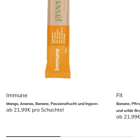
Immune
Fit
Mango, Ananas, Banane, Passionsfrucht und Ingwer.
Banane, Pfirs
Angebot
ab 21,99€ pro Schachtel
und wilde Br
Angebot
ab 21,99€