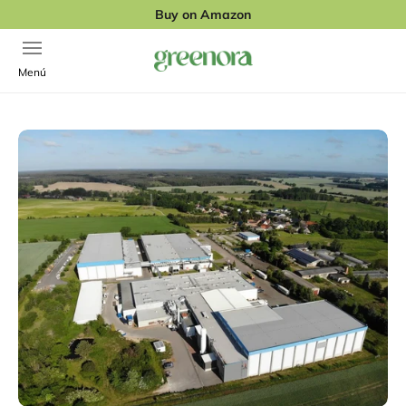
Skip to content
Buy on Amazon
Open navigation menu
Greenora
Menú