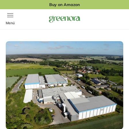
Skip to content
Buy on Amazon
Open navigation menu
Greenora
Menú