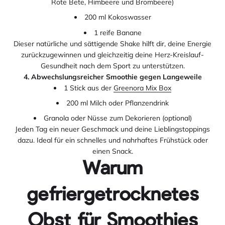
Rote Bete, Himbeere und Brombeere)
200 ml Kokoswasser
1 reife Banane
Dieser natürliche und sättigende Shake hilft dir, deine Energie
zurückzugewinnen und gleichzeitig deine Herz-Kreislauf-
Gesundheit nach dem Sport zu unterstützen.
4. Abwechslungsreicher Smoothie gegen Langeweile
1 Stick aus der
Greenora Mix Box
200 ml Milch oder Pflanzendrink
Granola oder Nüsse zum Dekorieren (optional)
Jeden Tag ein neuer Geschmack und deine Lieblingstoppings
dazu. Ideal für ein schnelles und nahrhaftes Frühstück oder
einen Snack.
Warum
gefriergetrocknetes
Obst für Smoothies