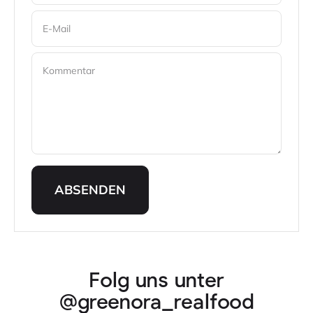
E-Mail
Kommentar
ABSENDEN
Folg uns unter
@greenora_realfood