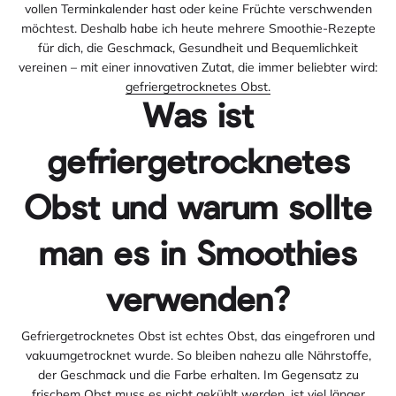
vollen Terminkalender hast oder keine Früchte verschwenden
möchtest. Deshalb habe ich heute mehrere Smoothie-Rezepte
für dich, die Geschmack, Gesundheit und Bequemlichkeit
vereinen – mit einer innovativen Zutat, die immer beliebter wird:
gefriergetrocknetes Obst.
Was ist
gefriergetrocknetes
Obst und warum sollte
man es in Smoothies
verwenden?
Gefriergetrocknetes Obst ist echtes Obst, das eingefroren und
vakuumgetrocknet wurde. So bleiben nahezu alle Nährstoffe,
der Geschmack und die Farbe erhalten. Im Gegensatz zu
frischem Obst muss es nicht gekühlt werden, ist viel länger