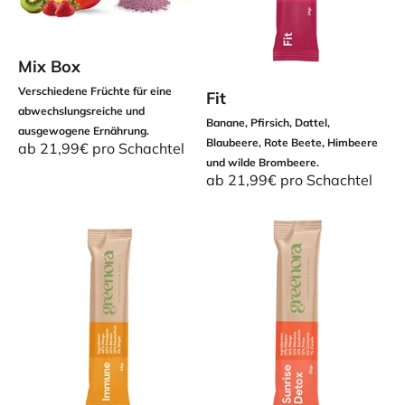
Mix Box
Verschiedene Früchte für eine
Fit
abwechslungsreiche und
Banane, Pfirsich, Dattel,
ausgewogene Ernährung.
Blaubeere, Rote Beete, Himbeere
Angebot
ab 21,99€ pro Schachtel
und wilde Brombeere.
Angebot
ab 21,99€ pro Schachtel