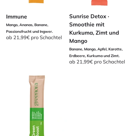
Sunrise Detox ·
Immune
Smoothie mit
Mango, Ananas, Banane,
Passionsfrucht und Ingwer.
Kurkuma, Zimt und
Angebot
ab 21,99€ pro Schachtel
Mango
Banane, Mango, Apfel, Karotte,
Erdbeere, Kurkuma und Zimt.
Angebot
ab 21,99€ pro Schachtel