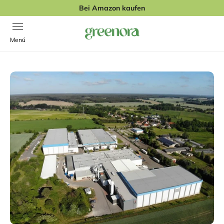
Zum Inhalt springen
Bei Amazon kaufen
Navigationsmenü öffnen
Greenora
Menú