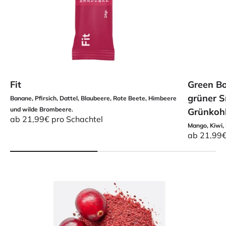
Fit
Green Bo
grüner S
Banane, Pfirsich, Dattel, Blaubeere, Rote Beete, Himbeere
und wilde Brombeere.
Grünkoh
Angebot
ab 21,99€ pro Schachtel
Mango, Kiwi, 
Angebot
ab 21,99€