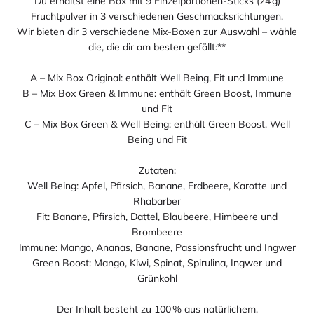
Du erhältst eine Box mit 9 Einzelportionen-Sticks (24 g)
Fruchtpulver in 3 verschiedenen Geschmacksrichtungen.
Wir bieten dir 3 verschiedene Mix-Boxen zur Auswahl – wähle
die, die dir am besten gefällt:**
A – Mix Box Original: enthält Well Being, Fit und Immune
B – Mix Box Green & Immune: enthält Green Boost, Immune
und Fit
C – Mix Box Green & Well Being: enthält Green Boost, Well
Being und Fit
Zutaten:
Well Being: Apfel, Pfirsich, Banane, Erdbeere, Karotte und
Rhabarber
Fit: Banane, Pfirsich, Dattel, Blaubeere, Himbeere und
Brombeere
Immune: Mango, Ananas, Banane, Passionsfrucht und Ingwer
Green Boost: Mango, Kiwi, Spinat, Spirulina, Ingwer und
Grünkohl
Der Inhalt besteht zu 100 % aus natürlichem,