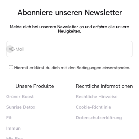
Abonniere unseren Newsletter
Melde dich bei unserem Newsletter an und erfahre alle unsere
Neuigkeiten.
Abonnieren
E-Mail
Hiermit erklärst du dich mit
den Bedingungen einverstanden
.
Unsere Produkte
Rechtliche Informationen
Grüner Boost
Rechtliche Hinweise
Sunrise Detox
Cookie-Richtlinie
Fit
Datenschutzerklärung
Immun
Mix Box