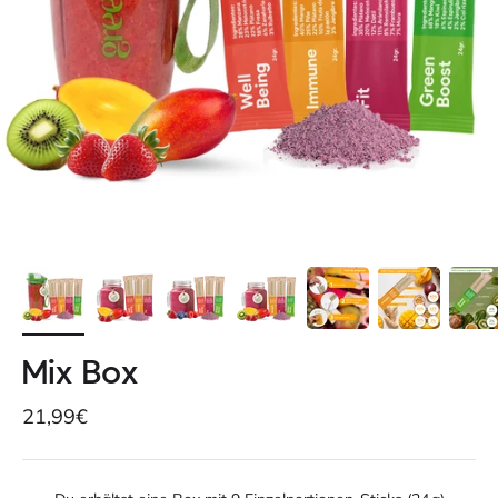
Mix Box
Angebot
21,99€