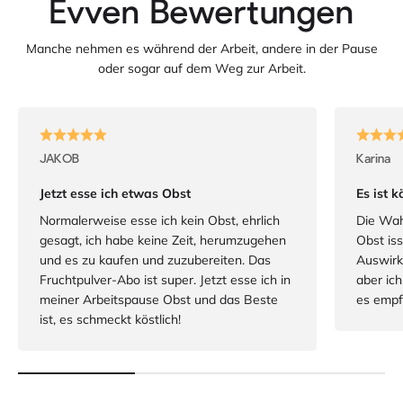
Manche nehmen es während der Arbeit, andere in der Pause
oder sogar auf dem Weg zur Arbeit.
JAKOB
Karina
Jetzt esse ich etwas Obst
Es ist 
Normalerweise esse ich kein Obst, ehrlich
Die Wah
gesagt, ich habe keine Zeit, herumzugehen
Obst iss
und es zu kaufen und zuzubereiten. Das
Auswirk
Fruchtpulver-Abo ist super. Jetzt esse ich in
aber ich
meiner Arbeitspause Obst und das Beste
es empf
ist, es schmeckt köstlich!