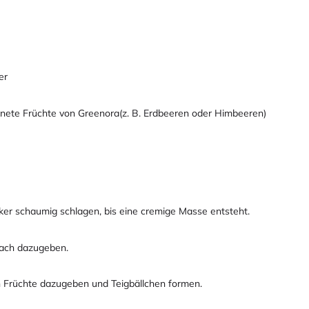
er
knete Früchte von Greenora(z. B. Erdbeeren oder Himbeeren)
ker schaumig schlagen, bis eine cremige Masse entsteht.
nach dazugeben.
n Früchte dazugeben und Teigbällchen formen.