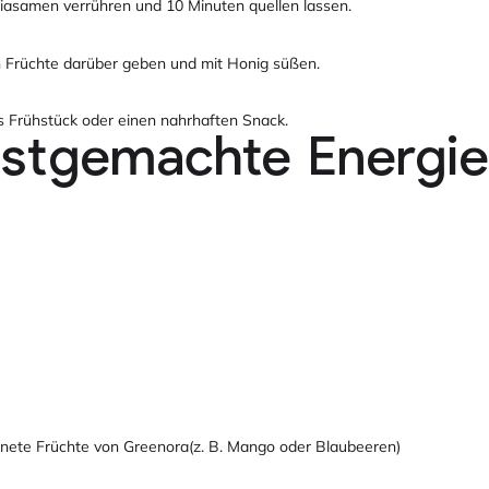
iasamen verrühren und 10 Minuten quellen lassen.
n Früchte darüber geben und mit Honig süßen.
es Frühstück oder einen nahrhaften Snack.
bstgemachte Energie
knete Früchte von Greenora(z. B. Mango oder Blaubeeren)