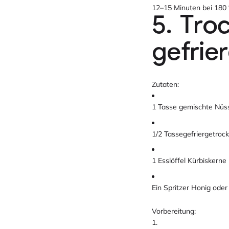
12–15 Minuten bei 180 
5. Tro
gefrie
Zutaten:
1 Tasse gemischte Nüs
1/2 Tassegefriergetroc
1 Esslöffel Kürbiskerne
Ein Spritzer Honig ode
Vorbereitung: