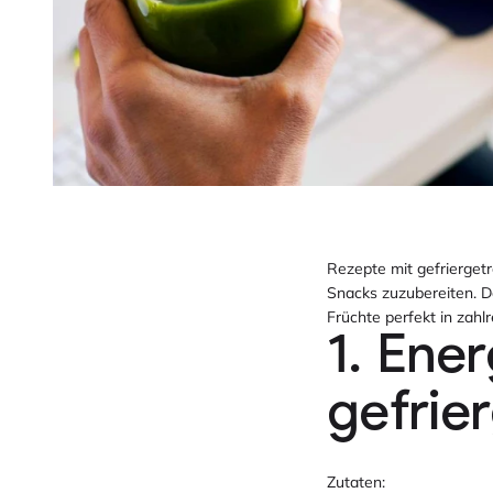
Rezepte mit gefrierget
Snacks zuzubereiten. D
Früchte perfekt in zahl
1. Ene
gefrie
Zutaten: