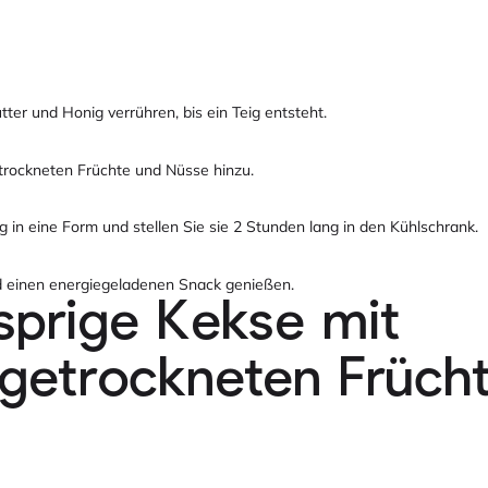
ter und Honig verrühren, bis ein Teig entsteht.
etrockneten Früchte und Nüsse hinzu.
 in eine Form und stellen Sie sie 2 Stunden lang in den Kühlschrank.
d einen energiegeladenen Snack genießen.
sprige Kekse mit
rgetrockneten Früch