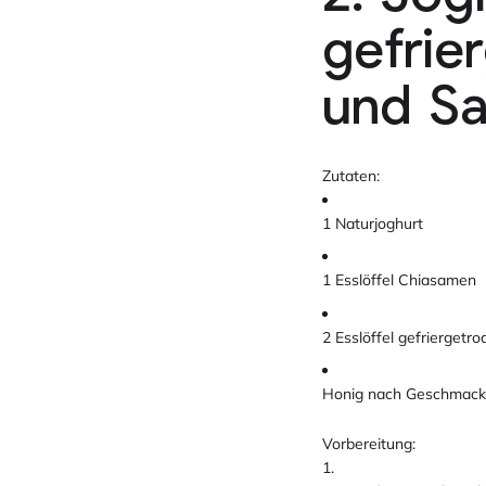
gefrie
und S
Zutaten:
1 Naturjoghurt
1 Esslöffel Chiasamen
2 Esslöffel gefrierget
Honig nach Geschmack
Vorbereitung: