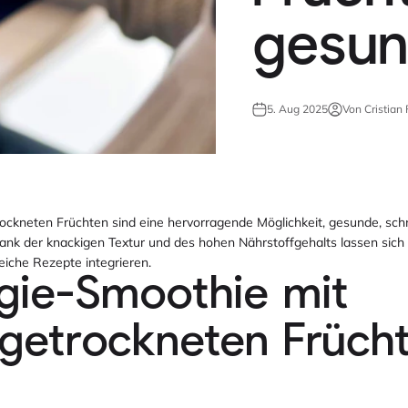
gesun
5. Aug 2025
Von Cristian 
rockneten Früchten sind eine hervorragende Möglichkeit, gesunde, schn
ank der knackigen Textur und des hohen Nährstoffgehalts lassen sich 
reiche Rezepte integrieren.
rgie-Smoothie mit
rgetrockneten Früch