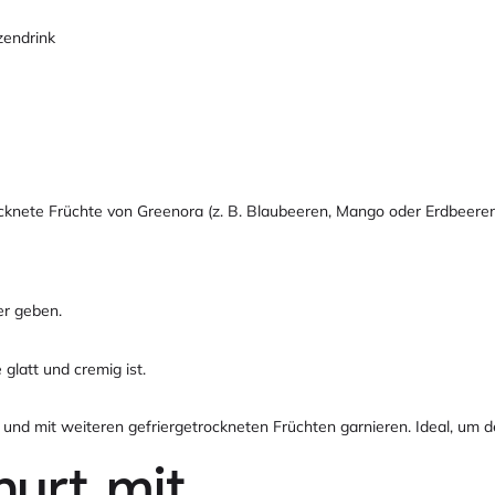
zendrink
ocknete Früchte von Greenora (z. B. Blaubeeren, Mango oder Erdbeere
er geben.
glatt und cremig ist.
 und mit weiteren gefriergetrockneten Früchten garnieren. Ideal, um d
hurt mit