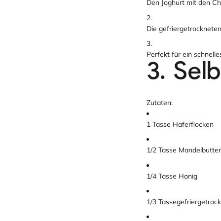
Den Joghurt mit den Ch
Die gefriergetrocknete
Perfekt für ein schnell
3. Sel
Zutaten:
1 Tasse Haferflocken
1/2 Tasse Mandelbutter
1/4 Tasse Honig
1/3 Tassegefriergetroc