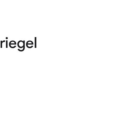
riegel