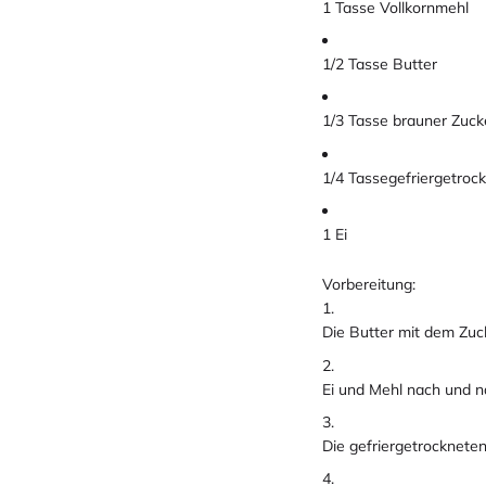
1 Tasse Vollkornmehl
1/2 Tasse Butter
1/3 Tasse brauner Zuck
1/4 Tassegefriergetroc
1 Ei
Vorbereitung:
Die Butter mit dem Zuc
Ei und Mehl nach und 
Die gefriergetrocknete