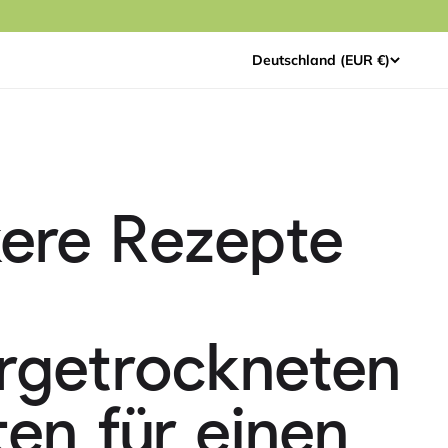
Deutschland (EUR €)
kere Rezepte
ergetrockneten
ten für einen