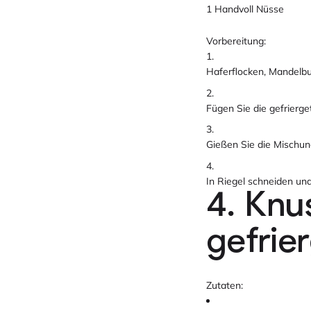
1 Handvoll Nüsse
Vorbereitung:
Haferflocken, Mandelbut
Fügen Sie die gefrierg
Gießen Sie die Mischung
In Riegel schneiden un
4. Knu
gefrie
Zutaten: