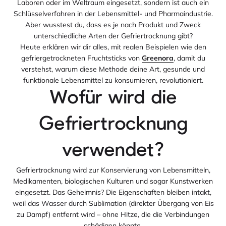
Laboren oder im Weltraum eingesetzt, sondern ist auch ein
Schlüsselverfahren in der Lebensmittel- und Pharmaindustrie.
Aber wusstest du, dass es je nach Produkt und Zweck
unterschiedliche Arten der Gefriertrocknung gibt?
Heute erklären wir dir alles, mit realen Beispielen wie den
gefriergetrockneten Fruchtsticks von
Greenora
, damit du
verstehst, warum diese Methode deine Art, gesunde und
funktionale Lebensmittel zu konsumieren, revolutioniert.
Wofür wird die
Gefriertrocknung
verwendet?
Gefriertrocknung wird zur Konservierung von Lebensmitteln,
Medikamenten, biologischen Kulturen und sogar Kunstwerken
eingesetzt. Das Geheimnis? Die Eigenschaften bleiben intakt,
weil das Wasser durch Sublimation (direkter Übergang von Eis
zu Dampf) entfernt wird – ohne Hitze, die die Verbindungen
schädigen könnte.