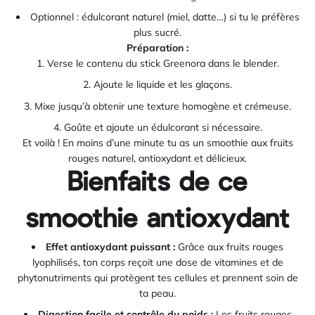
Optionnel : édulcorant naturel (miel, datte…) si tu le préfères
plus sucré.
Préparation :
Verse le contenu du stick Greenora dans le blender.
Ajoute le liquide et les glaçons.
Mixe jusqu’à obtenir une texture homogène et crémeuse.
Goûte et ajoute un édulcorant si nécessaire.
Et voilà ! En moins d’une minute tu as un smoothie aux fruits
rouges naturel, antioxydant et délicieux.
Bienfaits de ce
smoothie antioxydant
Effet antioxydant puissant :
Grâce aux fruits rouges
lyophilisés, ton corps reçoit une dose de vitamines et de
phytonutriments qui protègent tes cellules et prennent soin de
ta peau.
Digestion facile et contrôle du poids :
Les fruits rouges