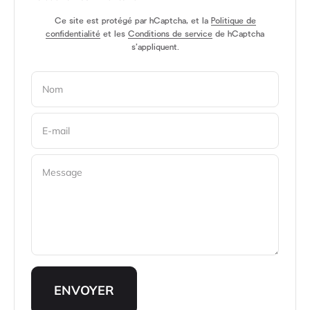
Ce site est protégé par hCaptcha, et la
Politique de
confidentialité
et les
Conditions de service
de hCaptcha
s’appliquent.
Nom
E-mail
Message
ENVOYER