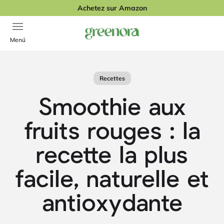
Passer au contenu
Achetez sur Amazon
Ouvrir la navigation
Greenora
Menú
Recettes
Smoothie aux
fruits rouges : la
recette la plus
facile, naturelle et
antioxydante