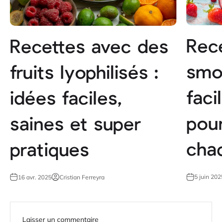
Rec
Recettes avec des
smo
fruits lyophilisés :
faci
idées faciles,
pour
saines et super
cha
pratiques
5 juin 202
16 avr. 2025
Cristian Ferreyra
Laisser un commentaire