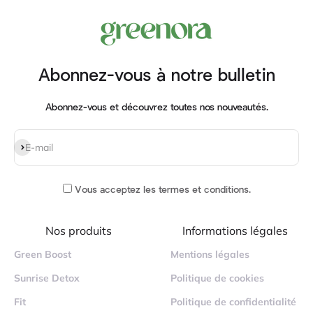
Abonnez-vous à notre bulletin
Abonnez-vous et découvrez toutes nos nouveautés.
S'inscrire
E-mail
Vous acceptez
les termes et conditions
.
Nos produits
Informations légales
Green Boost
Mentions légales
Sunrise Detox
Politique de cookies
Fit
Politique de confidentialité