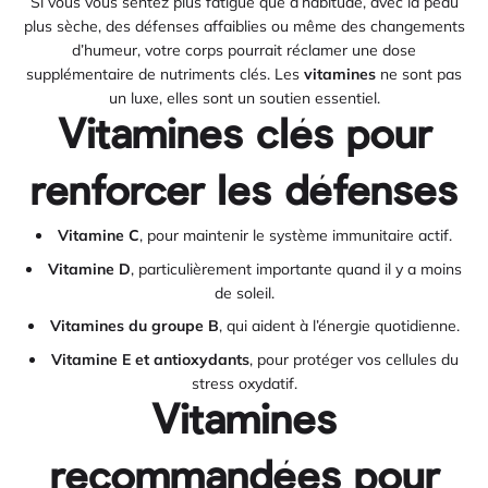
Si vous vous sentez plus fatigué que d’habitude, avec la peau
plus sèche, des défenses affaiblies ou même des changements
d’humeur, votre corps pourrait réclamer une dose
supplémentaire de nutriments clés. Les
vitamines
ne sont pas
un luxe, elles sont un soutien essentiel.
Vitamines clés pour
renforcer les défenses
Vitamine C
, pour maintenir le système immunitaire actif.
Vitamine D
, particulièrement importante quand il y a moins
de soleil.
Vitamines du groupe B
, qui aident à l’énergie quotidienne.
Vitamine E et antioxydants
, pour protéger vos cellules du
stress oxydatif.
Vitamines
recommandées pour