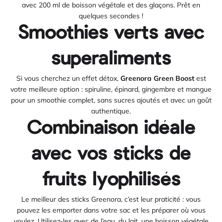
avec 200 ml de boisson végétale et des glaçons. Prêt en
quelques secondes !
Smoothies verts avec
superaliments
Si vous cherchez un effet détox,
Greenora Green Boost
est
votre meilleure option : spiruline, épinard, gingembre et mangue
pour un smoothie complet, sans sucres ajoutés et avec un goût
authentique.
Combinaison idéale
avec vos sticks de
fruits lyophilisés
Le meilleur des sticks Greenora, c’est leur praticité : vous
pouvez les emporter dans votre sac et les préparer où vous
voulez. Utilisez-les avec de l’eau, du lait, une boisson végétale