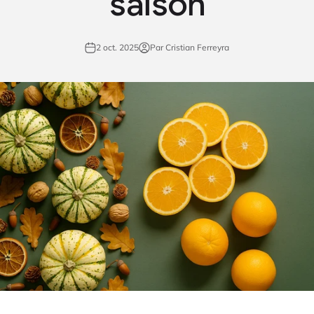
saison
2 oct. 2025
Par Cristian Ferreyra