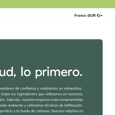
France (EUR €)
ud, lo primero.
eedores de confianza y realizamos un exhaustivo
e todos los ingredientes que utilizamos en nuestros
zación. Además, nuestra empresa está comprometida
edio ambiente y utilizamos técnicas de liofilización
erdicio y la huella de carbono. Nuestro objetivo es