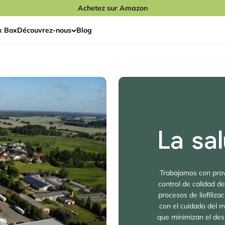
Achetez sur Amazon
x Box
Découvrez-nous
Blog
La sal
Trabajamos con prov
control de calidad d
procesos de liofili
con el cuidado del m
que minimizan el desp