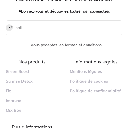
Abonnez-vous et découvrez toutes nos nouveautés.
S'inscrire
E-mail
Vous acceptez
les termes et conditions
.
Nos produits
Informations légales
Green Boost
Mentions légales
Sunrise Detox
Politique de cookies
Fit
Politique de confidentialité
Immune
Mix Box
Plus d'informations