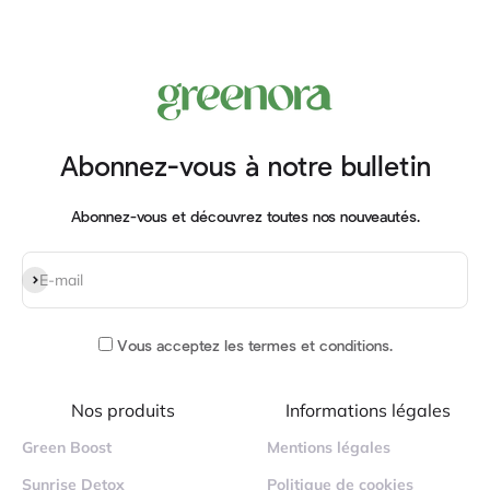
Abonnez-vous à notre bulletin
Abonnez-vous et découvrez toutes nos nouveautés.
S'inscrire
E-mail
Vous acceptez
les termes et conditions
.
Nos produits
Informations légales
Green Boost
Mentions légales
Sunrise Detox
Politique de cookies