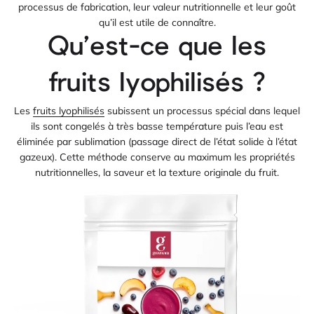
processus de fabrication, leur valeur nutritionnelle et leur goût
qu’il est utile de connaître.
Qu’est-ce que les
fruits lyophilisés ?
Les
fruits lyophilisés
subissent un processus spécial dans lequel
ils sont congelés à très basse température puis l’eau est
éliminée par sublimation (passage direct de l’état solide à l’état
gazeux). Cette méthode conserve au maximum les propriétés
nutritionnelles, la saveur et la texture originale du fruit.