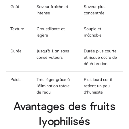
Goût
Saveur fraîche et
Saveur plus
intense
concentrée
Texture
Croustillante et
Souple et
légère
mâchable
Durée
Jusqu’à 1 an sans
Durée plus courte
conservateurs
et risque accru de
détérioration
Poids
Très léger grâce à
Plus lourd car il
l’élimination totale
retient un peu
de l’eau
d’humidité
Avantages des fruits
lyophilisés