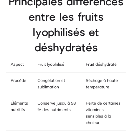
Principales différences
entre les fruits
lyophilisés et
déshydratés
Aspect
Fruit lyophilisé
Fruit déshydraté
Procédé
Congélation et
Séchage à haute
sublimation
température
Éléments
Conserve jusqu’à 98
Perte de certaines
nutritifs
% des nutriments
vitamines
sensibles à la
chaleur