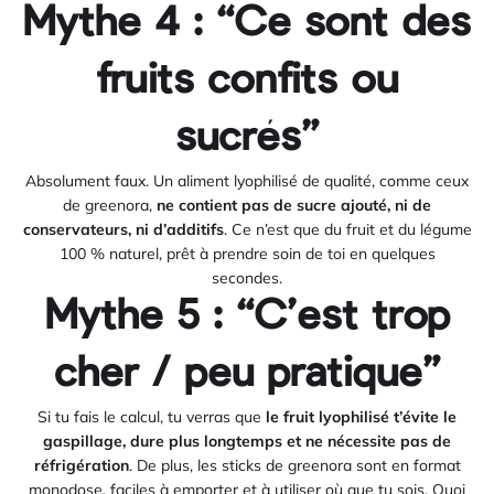
Mythe 4 : “Ce sont des
fruits confits ou
sucrés”
Absolument faux. Un aliment lyophilisé de qualité, comme ceux
de greenora,
ne contient pas de sucre ajouté, ni de
conservateurs, ni d’additifs
. Ce n’est que du fruit et du légume
100 % naturel, prêt à prendre soin de toi en quelques
secondes.
Mythe 5 : “C’est trop
cher / peu pratique”
Si tu fais le calcul, tu verras que
le fruit lyophilisé t’évite le
gaspillage, dure plus longtemps et ne nécessite pas de
réfrigération
. De plus, les sticks de greenora sont en format
monodose, faciles à emporter et à utiliser où que tu sois. Quoi