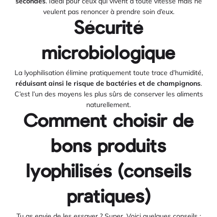
secondes
. Idéal pour ceux qui vivent à toute vitesse mais ne
veulent pas renoncer à prendre soin d’eux.
Sécurité
microbiologique
La lyophilisation élimine pratiquement toute trace d’humidité,
réduisant ainsi le risque de bactéries et de champignons
.
C’est l’un des moyens les plus sûrs de conserver les aliments
naturellement.
Comment choisir de
bons produits
lyophilisés (conseils
pratiques)
Tu as envie de les essayer ? Super. Voici quelques conseils :