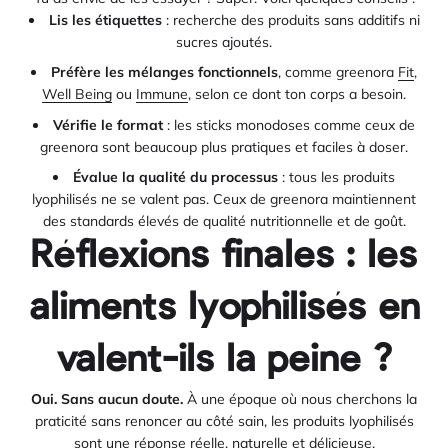
Lis les étiquettes
: recherche des produits sans additifs ni
sucres ajoutés.
Préfère les mélanges fonctionnels
, comme greenora
Fit
,
Well Being
ou
Immune
, selon ce dont ton corps a besoin.
Vérifie le format
: les sticks monodoses comme ceux de
greenora sont beaucoup plus pratiques et faciles à doser.
Évalue la qualité du processus
: tous les produits
lyophilisés ne se valent pas. Ceux de greenora maintiennent
des standards élevés de qualité nutritionnelle et de goût.
Réflexions finales : les
aliments lyophilisés en
valent-ils la peine ?
Oui. Sans aucun doute.
À une époque où nous cherchons la
praticité sans renoncer au côté sain, les produits lyophilisés
sont une réponse réelle, naturelle et délicieuse.