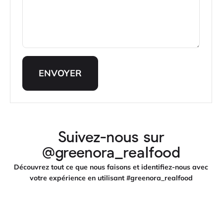
ENVOYER
Suivez-nous sur
@greenora_realfood
Découvrez tout ce que nous faisons et identifiez-nous avec
votre expérience en utilisant #greenora_realfood