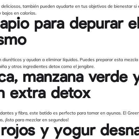
 deliciosos, también pueden ayudarte en tus objetivos de bienestar si 
 bajos en calorías.
 apio para depurar e
ismo
diuréticos y ayudan a eliminar líquidos. Puedes preparar esta mezcla 
ña y otros ingredientes detox como el jengibre.
ca, manzana verde 
n extra detox
oxidantes y fibra, este batido es perfecto para tomar en ayunas. El Gr
s, ¡listo para mezclar en segundos!
 rojos y yogur desn