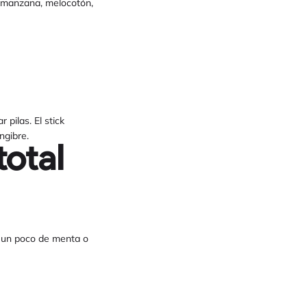
e manzana, melocotón,
pilas. El stick
ngibre.
total
r un poco de menta o