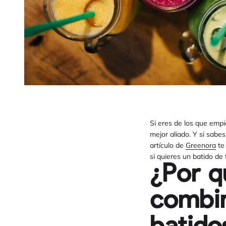
Si eres de los que empi
mejor aliado. Y si sabes
artículo de
Greenora
te
si quieres un batido de
¿Por q
combin