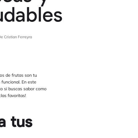
udables
e Cristian Ferreyra
os de frutas son tu
 funcional. En este
nto si buscas sabor como
las favoritas!
a tus