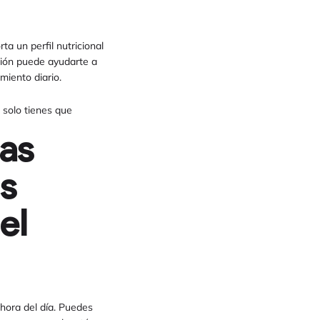
a un perfil nutricional
nción puede ayudarte a
miento diario.
 solo tienes que
tas
es
el
 hora del día. Puedes