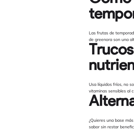
tempo
Las frutas de temporada
de greenora son una alt
Trucos
nutrie
Usa líquidos fríos, no 
vitaminas sensibles al c
Altern
¿Quieres una base más l
sabor sin restar benefic