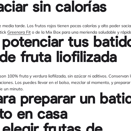
ciar sin calorías
media tarde. Los frutos rojos tienen pocas calorías y alto poder saci
tick
Greenora Fit
o de la Mix Box para una merienda saludable y rápid
otenciar tus batid
de fruta liofilizada
on 100% fruta y verdura liofilizada, sin azúcar ni aditivos. Conservan l
aciones. Los puedes llevar en el bolso, mezclar al momento, y preparar 
e un minuto.
ara preparar un bati
to en casa
legir frutas de