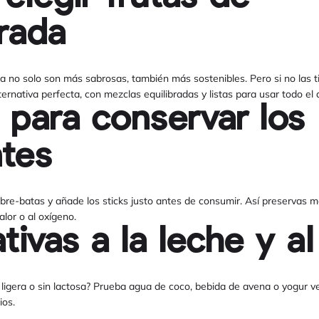
rada
 no solo son más sabrosas, también más sostenibles. Pero si no las ti
ernativa perfecta, con mezclas equilibradas y listas para usar todo el 
 para conservar los
ntes
sobre-batas y añade los sticks justo antes de consumir. Así preservas m
alor o al oxígeno.
ativas a la leche y a
igera o sin lactosa? Prueba agua de coco, bebida de avena o yogur ve
ios.