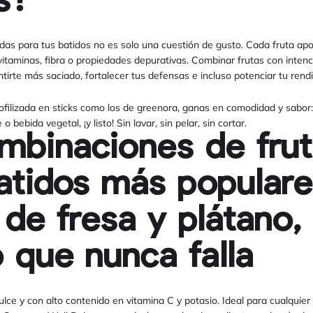
s?
adas para tus batidos no es solo una cuestión de gusto. Cada fruta aport
, vitaminas, fibra o propiedades depurativas. Combinar frutas con inte
ntirte más saciado, fortalecer tus defensas e incluso potenciar tu rendi
iofilizada en sticks como los de greenora, ganas en comodidad y sabor:
 bebida vegetal, ¡y listo! Sin lavar, sin pelar, sin cortar.
mbinaciones de fru
atidos más popular
 de fresa y plátano, 
o que nunca falla
ce y con alto contenido en vitamina C y potasio. Ideal para cualquier