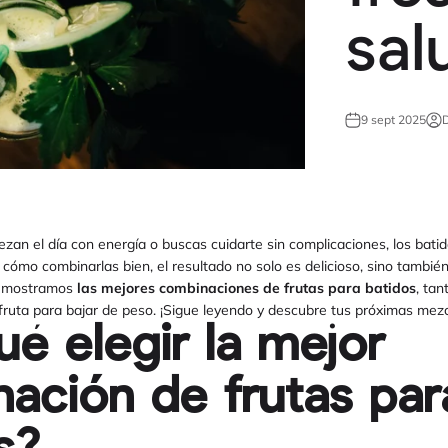
sal
9 sept 2025
D
ezan el día con energía o buscas cuidarte sin complicaciones, los batid
 cómo combinarlas bien, el resultado no solo es delicioso, sino también
 mostramos
las mejores combinaciones de frutas para batidos
, ta
 fruta para bajar de peso. ¡Sigue leyendo y descubre tus próximas mezc
ué elegir la mejor
ación de frutas par