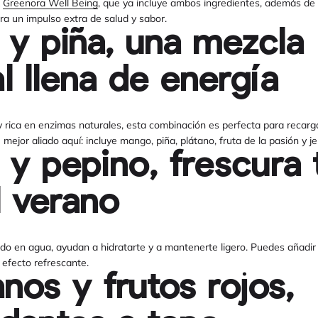
k
Greenora Well Being
, que ya incluye ambos ingredientes, además d
ra un impulso extra de salud y sabor.
y piña, una mezcla
al llena de energía
y rica en enzimas naturales, esta combinación es perfecta para recargar 
 mejor aliado aquí: incluye mango, piña, plátano, fruta de la pasión y je
 y pepino, frescura 
l verano
do en agua, ayudan a hidratarte y a mantenerte ligero. Puedes añadi
 efecto refrescante.
nos y frutos rojos,