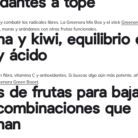
idantes a tope
l y combatir los radicales libres. La Greenora Mix Box y el stick
Greenora
 moras y arándanos con otras frutas funcionales.
a y kiwi, equilibrio 
y ácido
 fibra, vitamina C y antioxidantes. Si buscas algo aún más potente, 
eenora Green Boost
.
s de frutas para baj
combinaciones que
nan