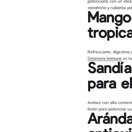
potenciarlo con un stic
zanahoria y ruibarbo pa
Mango 
tropic
Refrescante, digestiva 
Greenora Immune
es tu
Sandía
para e
Ambos con alto conteni
limón para potenciar su
Aránda