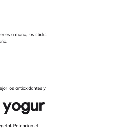
enes a mano, los sticks
año.
ejor los antioxidantes y
l yogur
getal. Potencian el