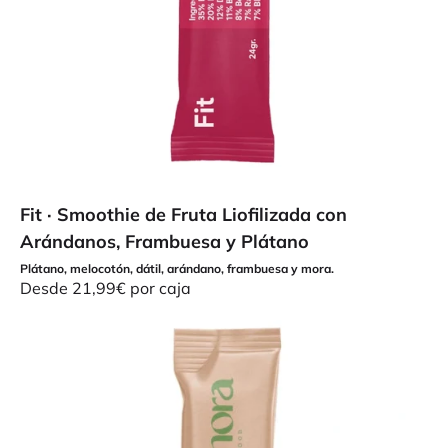
Fit · Smoothie de Fruta Liofilizada con
Arándanos, Frambuesa y Plátano
Plátano, melocotón, dátil, arándano, frambuesa y mora.
Precio de oferta
Desde 21,99€ por caja