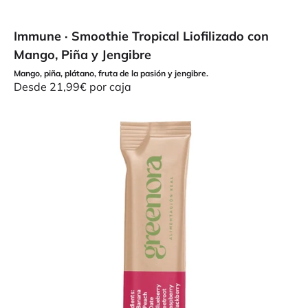
Immune · Smoothie Tropical Liofilizado con
Mango, Piña y Jengibre
Mango, piña, plátano, fruta de la pasión y jengibre.
Precio de oferta
Desde 21,99€ por caja