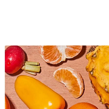
Disfruta de un almuerzo igual de rico y saludable que la
Llévalo en el bolso, a tu mochila o en el bolsillo,
fruta fresca en la oficina, mientras trabajas o en la hora del
incluso en el cajón de la ofi, listo para tomar en el
café con tus compañeros.
trabajo, en el tren o en el aeropuerto. Es cómodo,
rápido y sano.