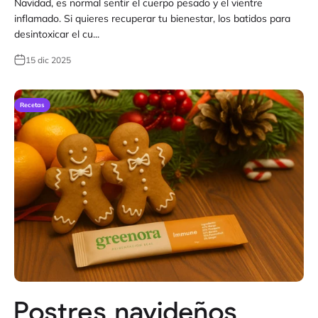
Navidad, es normal sentir el cuerpo pesado y el vientre
inflamado. Si quieres recuperar tu bienestar, los batidos para
desintoxicar el cu...
15 dic 2025
Recetas
Postres navideños