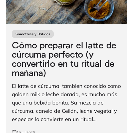
Smoothies y Batidos
Cómo preparar el latte de
cúrcuma perfecto (y
convertirlo en tu ritual de
mañana)
El latte de cúrcuma, también conocido como
golden milk o leche dorada, es mucho más
que una bebida bonita. Su mezcla de
cúrcuma, canela de Ceilán, leche vegetal y
especias lo convierte en un ritual...
15 jul 2026