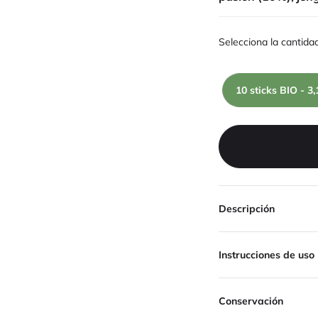
Selecciona la cantida
10 sticks BIO - 3
Descripción
Instrucciones de uso
Conservación