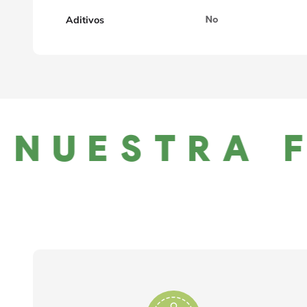
Aditivos
No
NUESTRA F