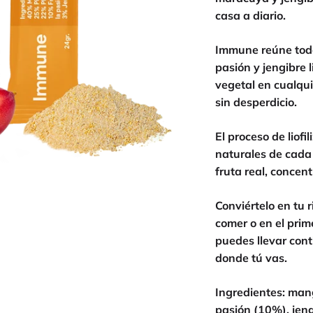
casa a diario.
Immune reúne todo 
pasión y jengibre l
vegetal en cualqui
sin desperdicio.
El proceso de liofi
naturales de cada 
fruta real, concen
Conviértelo en tu 
comer o en el prim
puedes llevar cont
donde tú vas.
Ingredientes: man
pasión (10%), jeng