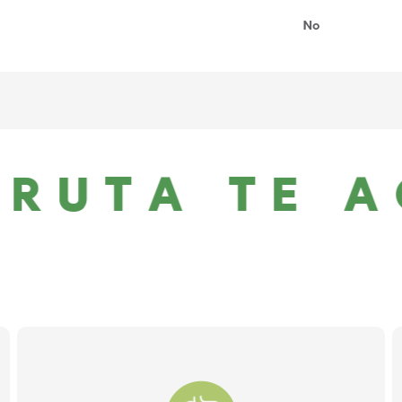
No
RUTA TE A