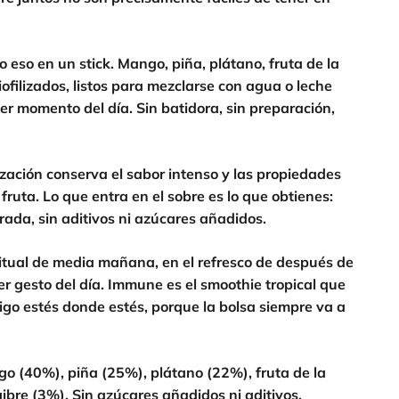
eso en un stick. Mango, piña, plátano, fruta de la
iofilizados, listos para mezclarse con agua o leche
er momento del día. Sin batidora, sin preparación,
lización conserva el sabor intenso y las propiedades
fruta. Lo que entra en el sobre es lo que obtienes:
trada, sin aditivos ni azúcares añadidos.
ritual de media mañana, en el refresco de después de
er gesto del día. Immune es el smoothie tropical que
igo estés donde estés, porque la bolsa siempre va a
go (40%), piña (25%), plátano (22%), fruta de la
ibre (3%). Sin azúcares añadidos ni aditivos.