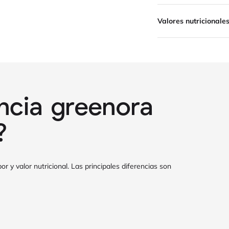
Valores nutricionale
ncia greenora
?
or y valor nutricional. Las principales diferencias son