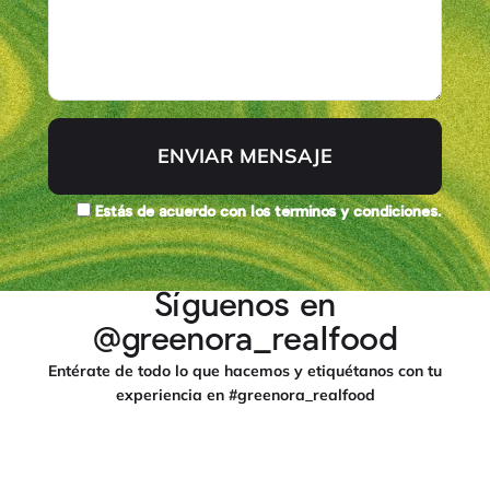
ENVIAR MENSAJE
Estás de acuerdo
con los términos y condiciones
.
Síguenos en
@greenora_realfood
Entérate de todo lo que hacemos y etiquétanos con tu
experiencia en #greenora_realfood