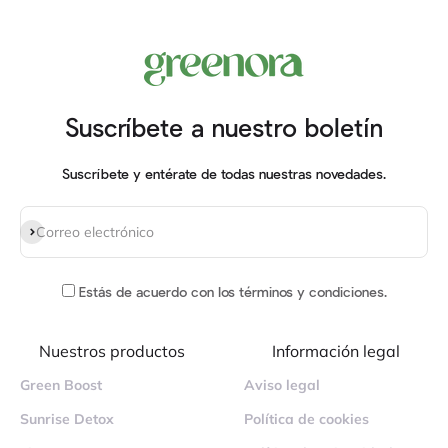
Suscríbete a nuestro boletín
Suscríbete y entérate de todas nuestras novedades.
Suscribirse
Correo electrónico
Estás de acuerdo
con los términos y condiciones
.
Nuestros productos
Información legal
Green Boost
Aviso legal
Sunrise Detox
Política de cookies