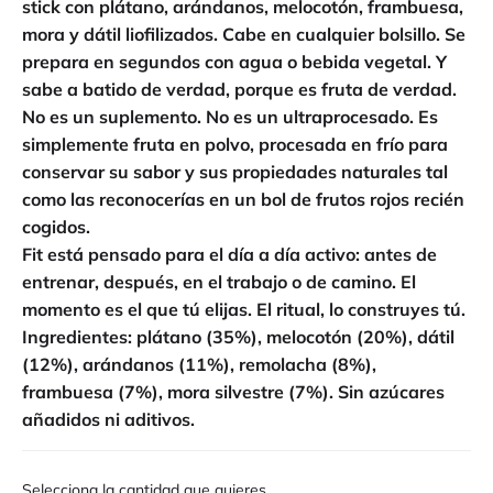
stick con plátano, arándanos, melocotón, frambuesa,
mora y dátil liofilizados. Cabe en cualquier bolsillo. Se
prepara en segundos con agua o bebida vegetal. Y
sabe a batido de verdad, porque es fruta de verdad.
No es un suplemento. No es un ultraprocesado. Es
simplemente fruta en polvo, procesada en frío para
conservar su sabor y sus propiedades naturales tal
como las reconocerías en un bol de frutos rojos recién
cogidos.
Fit está pensado para el día a día activo: antes de
entrenar, después, en el trabajo o de camino. El
momento es el que tú elijas. El ritual, lo construyes tú.
Ingredientes: plátano (35%), melocotón (20%), dátil
(12%), arándanos (11%), remolacha (8%),
frambuesa (7%), mora silvestre (7%). Sin azúcares
añadidos ni aditivos.
Selecciona la cantidad que quieres