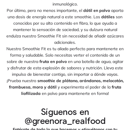
inmunológico.
Por último, pero no menos importante, el
dátil en polvo
aporta
una dosis de energía natural a este smoothie. Los
dátiles
son
conocidos por su alto contenido en fibra, lo que ayuda a
mantener la sensación de saciedad, y su dulzura natural
endulza nuestro Smoothie Fit sin necesidad de añadir azúcares
adicionales.
Nuestro Smoothie Fit es tu aliado perfecto para mantenerte en
forma y saludable. Solo necesitas verter el contenido de un
sobre de nuestra
fruta en polvo
en una botella de agua, agitar
y disfrutar de esta explosión de sabores y nutrición. Lleva este
impulso de bienestar contigo, sin importar a dónde vayas.
¡Prueba nuestro
smoothie de plátano, arándanos, melocotón,
frambuesa, mora y dátil
y experimenta el poder de la
fruta
liofilizada
en polvo para mantenerte en forma!
Síguenos en
@greenora_realfood
Entérate de todo lo que hacemos y etiquétanos con tu