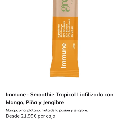
Immune · Smoothie Tropical Liofilizado con
Mango, Piña y Jengibre
Mango, piña, plátano, fruta de la pasión y jengibre.
Precio de oferta
Desde 21,99€ por caja