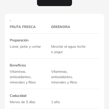
-
FRUTA FRESCA
GREENORA
Preparación
Lavar, pelar y cortar
Mezclar al agua, leche
o yogur
Beneficios
Vitaminas,
Vitaminas,
antioxidantes,
antioxidantes,
minerales y fibra
minerales y fibra
Caducidad
Menos de 5 días
1 año