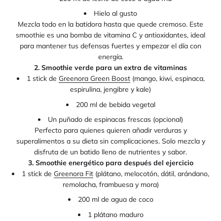
Hielo al gusto
Mezcla todo en la batidora hasta que quede cremoso. Este
smoothie es una bomba de vitamina C y antioxidantes, ideal
para mantener tus defensas fuertes y empezar el día con
energía.
2. Smoothie verde para un extra de vitaminas
1 stick de
Greenora Green Boost
(mango, kiwi, espinaca,
espirulina, jengibre y kale)
200 ml de bebida vegetal
Un puñado de espinacas frescas (opcional)
Perfecto para quienes quieren añadir verduras y
superalimentos a su dieta sin complicaciones. Solo mezcla y
disfruta de un batido lleno de nutrientes y sabor.
3. Smoothie energético para después del ejercicio
1 stick de
Greenora Fit
(plátano, melocotón, dátil, arándano,
remolacha, frambuesa y mora)
200 ml de agua de coco
1 plátano maduro