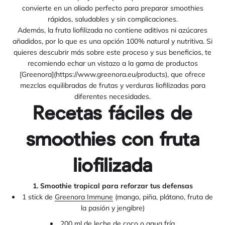
convierte en un aliado perfecto para preparar smoothies
rápidos, saludables y sin complicaciones.
Además, la fruta liofilizada no contiene aditivos ni azúcares
añadidos, por lo que es una opción 100% natural y nutritiva. Si
quieres descubrir más sobre este proceso y sus beneficios, te
recomiendo echar un vistazo a la gama de productos
[Greenora](https://www.greenora.eu/products), que ofrece
mezclas equilibradas de frutas y verduras liofilizadas para
diferentes necesidades.
Recetas fáciles de
smoothies con fruta
liofilizada
1. Smoothie tropical para reforzar tus defensas
1 stick de
Greenora Immune
(mango, piña, plátano, fruta de
la pasión y jengibre)
200 ml de leche de coco o agua fría