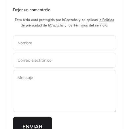
Dejar un comentario
Este sitio está protegido por hCaptcha y se aplican
la Política
de privacidad de hCaptcha
y los
Términos del servicio.
Nombre
Correo electrónico
Mensaje
ENVIAR