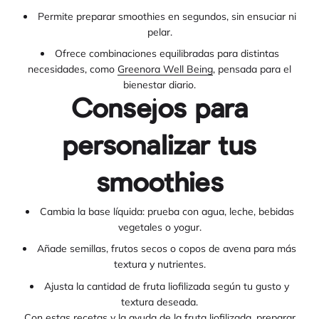
Permite preparar smoothies en segundos, sin ensuciar ni
pelar.
Ofrece combinaciones equilibradas para distintas
necesidades, como
Greenora Well Being
, pensada para el
bienestar diario.
Consejos para
personalizar tus
smoothies
Cambia la base líquida: prueba con agua, leche, bebidas
vegetales o yogur.
Añade semillas, frutos secos o copos de avena para más
textura y nutrientes.
Ajusta la cantidad de fruta liofilizada según tu gusto y
textura deseada.
Con estas recetas y la ayuda de la fruta liofilizada, preparar