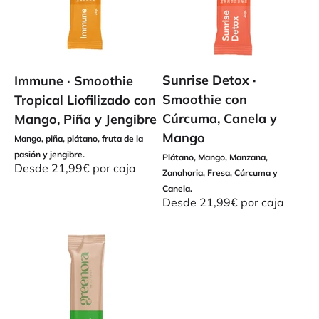
Sunrise Detox ·
Immune · Smoothie
Smoothie con
Tropical Liofilizado con
Cúrcuma, Canela y
Mango, Piña y Jengibre
Mango
Mango, piña, plátano, fruta de la
pasión y jengibre.
Plátano, Mango, Manzana,
Precio de oferta
Desde 21,99€ por caja
Zanahoria, Fresa, Cúrcuma y
Canela.
Precio de oferta
Desde 21,99€ por caja