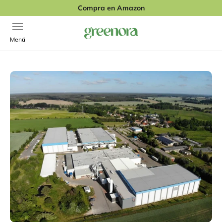
Ir al contenido
Compra en Amazon
Abrir menú de navegación
Greenora
Menú