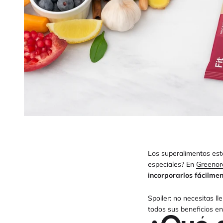
Los superalimentos est
especiales? En
Greenor
incorporarlos fácilmen
Spoiler: no necesitas l
todos sus beneficios e