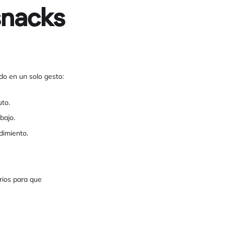
snacks
do en un solo gesto:
uto.
bajo.
dimiento.
rios para que