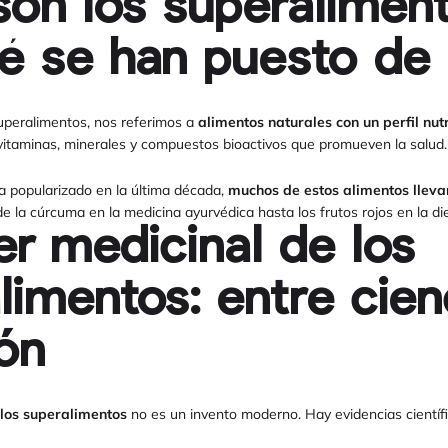
on los superalimen
é se han puesto d
peralimentos, nos referimos a
alimentos naturales con un perfil nut
 vitaminas, minerales y compuestos bioactivos que promueven la salud.
a popularizado en la última década,
muchos de estos alimentos llevan
de la cúrcuma en la medicina ayurvédica hasta los frutos rojos en la d
er medicinal de los
limentos: entre cien
ión
 los superalimentos
no es un invento moderno. Hay evidencias científ