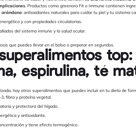
mplicaciones
. Productos como greenora Fit o Immune contienen ingr
y arándano
: antioxidantes naturales para cuidar tu piel y tu sistema ca
 energético y con propiedades circulatorias.
 aliados del sistema inmune y la salud ocular.
osis que puedes llevar en el bolso o preparar en segundos.
superalimentos top: 
a, espirulina, té m
ilizada, hay otros superalimentos que puedes incluir en tu dieta de for
3, fibra y proteína vegetal.
matoria y protectora del hígado.
nergética y antioxidante.
concentración y tiene efecto termogénico.