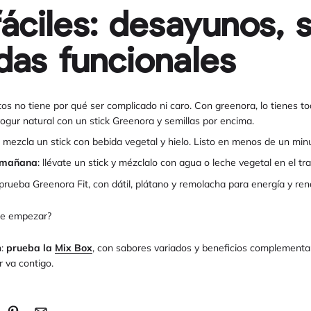
fáciles: desayunos, 
das funcionales
os no tiene por qué ser complicado ni caro. Con greenora, lo tienes to
yogur natural con un stick Greenora y semillas por encima.
: mezcla un stick con bebida vegetal y hielo. Listo en menos de un min
 mañana
: llévate un stick y mézclalo con agua o leche vegetal en el tra
 prueba Greenora Fit, con dátil, plátano y remolacha para energía y ren
de empezar?
n:
prueba la
Mix Box
, con sabores variados y beneficios complementa
 va contigo.