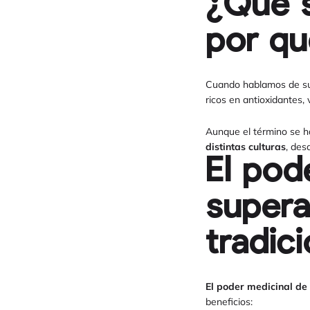
¿Qué s
por qu
Cuando hablamos de su
ricos en antioxidantes,
Aunque el término se h
distintas culturas
, des
El pod
supera
tradic
El poder medicinal de
beneficios: