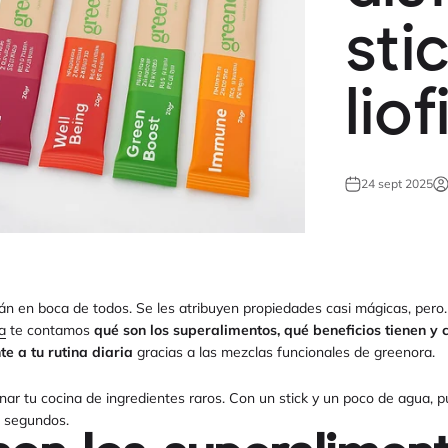
sti
liof
24 sept 2025
án en boca de todos. Se les atribuyen propiedades casi mágicas, pero
a
te contamos
qué son los superalimentos, qué beneficios tienen y
te a tu rutina diaria
gracias a las mezclas funcionales de greenora.
lenar tu cocina de ingredientes raros. Con un stick y un poco de agua, 
n segundos.