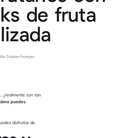
cks de fruta
ilizada
De Cristian Ferreyra
… ¿realmente son tan
 cómo puedes
puedes disfrutar de