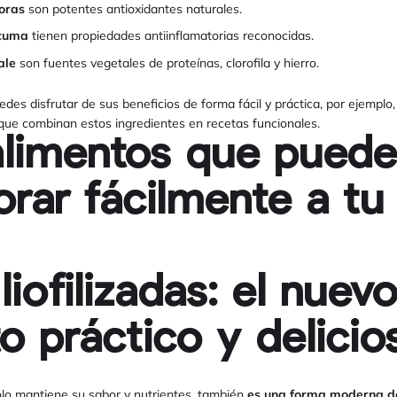
oras
son potentes antioxidantes naturales.
rcuma
tienen propiedades antiinflamatorias reconocidas.
ale
son fuentes vegetales de proteínas, clorofila y hierro.
es disfrutar de sus beneficios de forma fácil y práctica, por ejemplo, 
, que combinan estos ingredientes en recetas funcionales.
limentos que pued
orar fácilmente a tu
liofilizadas: el nuev
o práctico y delicio
 solo mantiene su sabor y nutrientes, también
es una forma moderna d